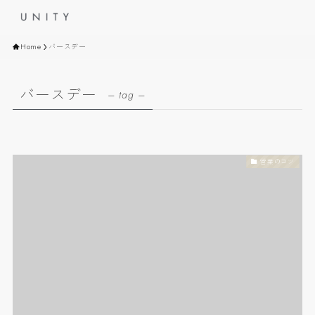
Home
バースデー
バースデー
– tag –
営業のコツ