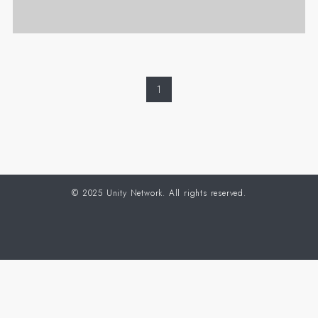
1
©
2025 Unity Network. All rights reserved.