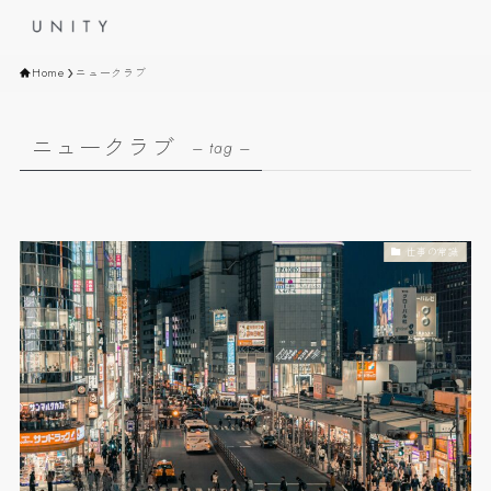
Home
ニュークラブ
ニュークラブ
– tag –
仕事の常識