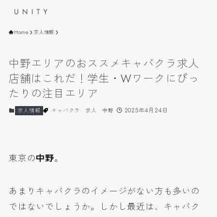
Home
求人情報
中野エリアのおススメキャバクラ求人
店舗はこれだ！学生・Wワークにぴっ
たりの注目エリア
2025年4月24日
求人情報
キャバクラ
求人
中野
東京の
中野
。
あまりキャバクラのイメージがない方も多いの
ではないでしょうか。しかし最近は、キャバク