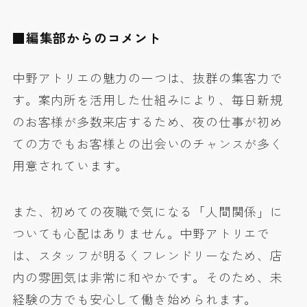
■編集部からのコメント
中野アトリエの魅力の一つは、
抜群の集客力
で
す。案内所を活用した仕組みにより、
毎日新規
のお客様が多数来店する
ため、夜の仕事が初め
ての方でもお客様との
出会いのチャンスが多く
用意
されています。
また、初めての夜職で気になる「人間関係」に
ついても心配はありません。中野アトリエで
は、スタッフが明るくフレンドリーなため、
店
内の雰囲気は非常に和やか
です。そのため、未
経験の方でも安心して働き始められます。