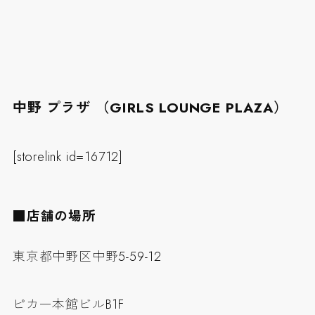
中野 プラザ （GIRLS LOUNGE PLAZA）
[storelink id=16712]
■店舗の場所
東京都中野区中野5-59-12
ピカ一本館ビルB1F