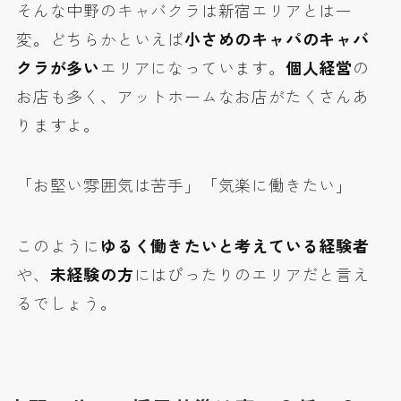
そんな中野のキャバクラは新宿エリアとは一
変。どちらかといえば
小さめのキャパのキャバ
クラが多い
エリアになっています。
個人経営
の
お店も多く、アットホームなお店がたくさんあ
りますよ。
「
お堅い雰囲気は苦手
」「
気楽に働きたい
」
このように
ゆるく働きたいと考えている経験者
や、
未経験の方
にはぴったりのエリアだと言え
るでしょう。