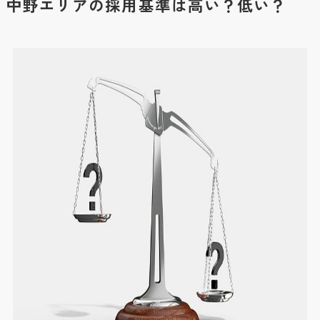
中野エリアの採用基準は高い？低い？