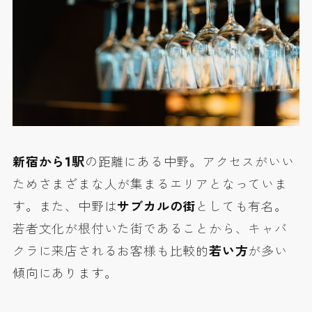
新宿から1駅
の距離にある中野。アクセスがいい
ためさまざまな人が集まるエリアとなっていま
す。また、中野は
サブカルの街
としても有名。
若者文化が根付いた街であることから、キャバ
クラに来店されるお客様も比較的
若い方
が多い
傾向にあります。