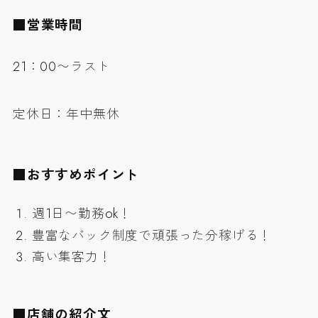
■営業時間
21：00〜ラスト
定休日：年中無休
■おすすめポイント
週1日〜勤務ok！
豊富なバック制度で頑張った分稼げる！
高い集客力！
■店舗の紹介文