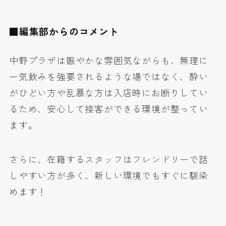
■編集部からのコメント
中野プラザは
賑やかな雰囲気
ながらも、無理に
一気飲みを強要されるような場ではなく、酔い
がひどい方や乱暴な方は入店時にお断りしてい
るため、
安心して接客ができる環境
が整ってい
ます。
さらに、在籍するスタッフは
フレンドリーで話
しやすい
方が多く、
新しい環境でもすぐに馴染
めます
！