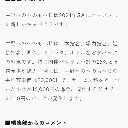
中野へのへのもへじは
2024年5月にオープン
し
た新しいキャバクラです！
中野へのへのもへじは、
本指名、場内指名、延
長指名、同伴、ドリンク、ボトル
などがバック
の対象です。特に同伴バックは
小計の25％
と
高
還元率
が魅力。例えば、中野へのへのもへじの
平均客単価は20,000円で、サービス料を差し引
いた小計が16,000円の場合、
同伴するだけで
4,000円のバック
が発生します。
■編集部からのコメント