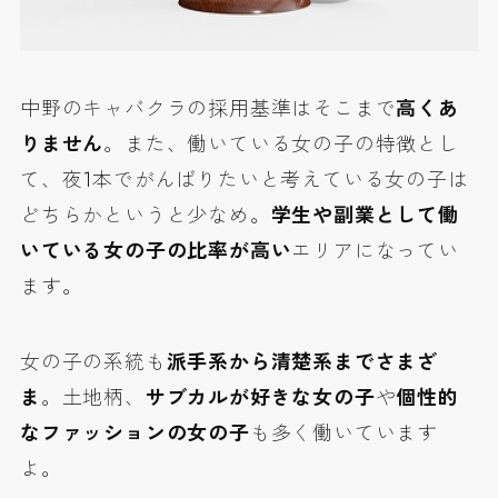
中野のキャバクラの採用基準はそこまで
高くあ
りません
。また、働いている女の子の特徴とし
て、夜1本でがんばりたいと考えている女の子は
どちらかというと少なめ。
学生や副業として働
いている女の子の比率が高い
エリアになってい
ます。
女の子の系統も
派手系から清楚系までさまざ
ま
。土地柄、
サブカルが好きな女の子
や
個性的
なファッションの女の子
も多く働いています
よ。