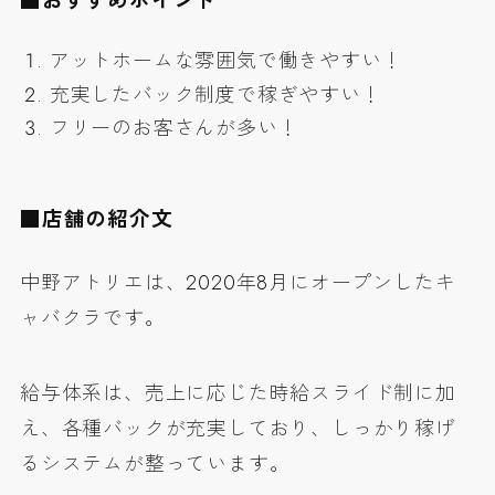
■おすすめポイント
アットホームな雰囲気で働きやすい！
充実したバック制度で稼ぎやすい！
フリーのお客さんが多い！
■店舗の紹介文
中野アトリエは、
2020年8月にオープ
ンしたキ
ャバクラです。
給与体系は、
売上に応じた時給スライド制
に加
え、
各種バック
が充実しており、
しっかり稼げ
る
システムが整っています。