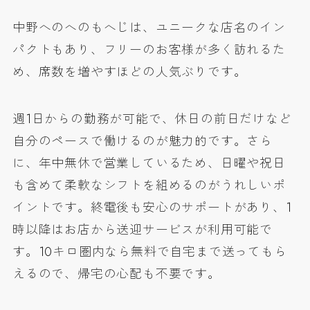
中野へのへのもへじは、
ユニークな店名のイン
パクト
もあり、フリーのお客様が多く訪れるた
め、席数を増やすほどの人気ぶりです。
週1日からの勤務
が可能で、休日の前日だけなど
自分のペースで働けるのが魅力的です。さら
に、
年中無休で営業
しているため、日曜や祝日
も含めて柔軟なシフトを組めるのがうれしいポ
イントです。終電後も安心のサポートがあり、1
時以降はお店から送迎サービスが利用可能で
す。
10キロ圏内なら無料で自宅まで送ってもら
える
ので、帰宅の心配も不要です。