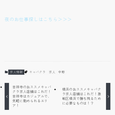
夜のお仕事探しはこちら＞＞＞
求人情報
キャバクラ
求人
中野
吉祥寺のおススメキャバ
横浜のおススメキャバク
クラ求人店舗はこれだ！
ラ求人店舗はこれだ！激
吉祥寺はカジュアルで、
戦区横浜で勝ち残るため
気軽に勤められるエリ
に必要なものは！？
ア！