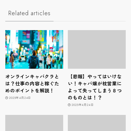
Related articles
オンラインキャバクラと
【悲報】やってはいけな
は？仕事の内容と稼ぐた
い！キャバ嬢が枕営業に
めのポイントを解説！
よって失ってしまう８つ
のものとは！？
2025年4月24日
2025年4月24日