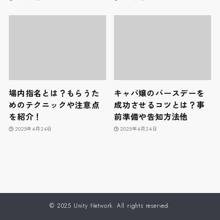
場内指名とは？もらうた
キャバ嬢のバースデーを
めのテクニックや注意点
成功させるコツとは？事
を紹介！
前準備や告知方法他
2025年4月24日
2025年4月24日
©
2025 Unity Network. All rights reserved.