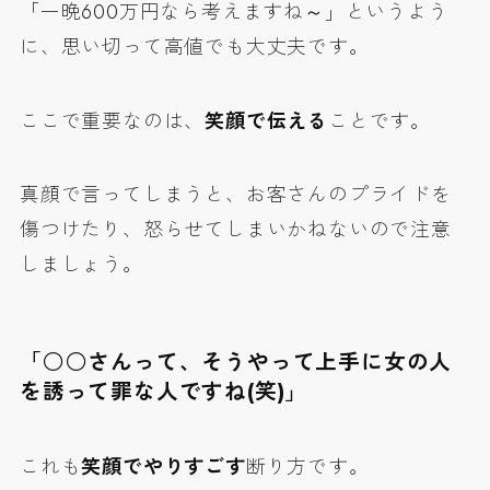
「一晩600万円なら考えますね～」というよう
に、思い切って高値でも大丈夫です。
ここで重要なのは、
笑顔で伝える
ことです。
真顔で言ってしまうと、お客さんのプライドを
傷つけたり、怒らせてしまいかねないので注意
しましょう。
「○○さんって、そうやって上手に女の人
を誘って罪な人ですね(笑)」
これも
笑顔でやりすごす
断り方です。