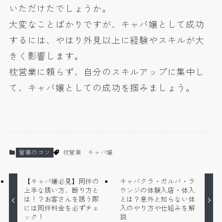
いただけたでしょうか。
大変なことばかりですが、キャバ嬢として成功
するには、やはり外見以上に経験やスキルが大
きく影響します。
枕営業に頼らず、自分のスキルアップに集中し
て、キャバ嬢としての成功を掴みましょう。
営業のコツ
枕営業
キャバ嬢
【キャバ嬢必見】同伴の
キャバクラ・ガルバ・ラ
上手な誘い方、断り方と
ウンジの体験入店・体入
は！？お客さんを誘う際
とは？意外と知らない体
には同伴料金を必ずチェ
入のやり方や仕組みを解
ック！
説