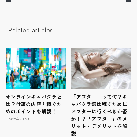
Related articles
オンラインキャバクラと
「アフター」って何？キ
は？仕事の内容と稼ぐた
ャバクラ嬢は稼ぐために
めのポイントを解説！
アフターに行くべきか否
か！？「アフター」のメ
2025年4月24日
リット・デメリットを解
説