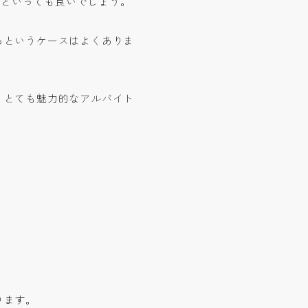
”といっても良いでしょう。
るというケースはよくありま
、とても魅力的なアルバイト
ります。