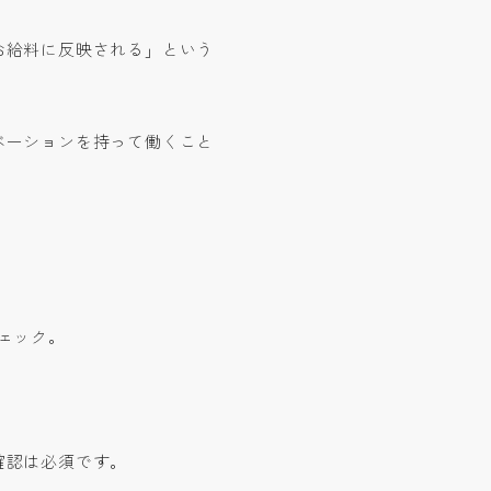
お給料に反映される」という
ベーションを持って働くこと
ェック。
確認は必須です。