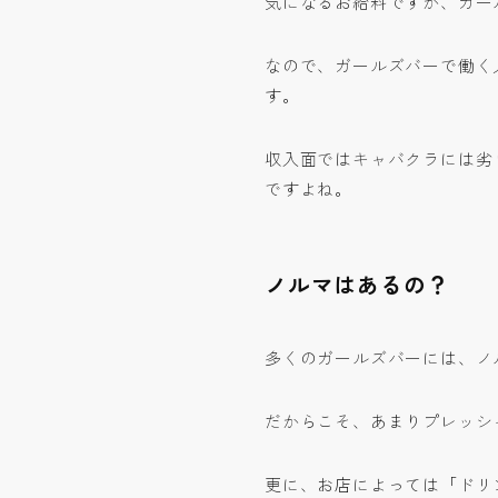
気になるお給料ですが、ガール
なので、ガールズバーで働く
す。
収入面ではキャバクラには劣
ですよね。
ノルマはあるの？
多くのガールズバーには、ノ
だからこそ、あまりプレッシ
更に、お店によっては「ドリ