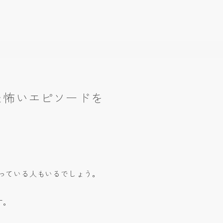
た怖いエピソードを
っている人もいるでしょう。
す。