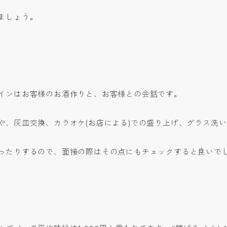
ましょう。
インはお客様のお酒作りと、お客様との会話です。
や、灰皿交換、カラオケ(お店による)での盛り上げ、グラス洗
ったりするので、面接の際はその点にもチェックすると良いで