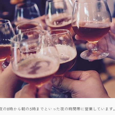
夜の8時から朝の5時までといった夜の時間帯に営業しています