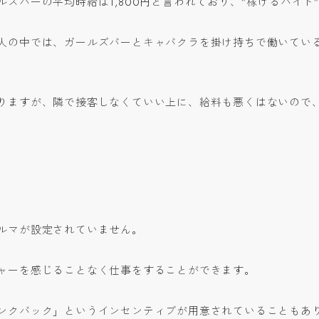
ズバーの平均時給は1,800円と言われており、”稼げるバイト
人の中では、ガールズバーとキャバクラを掛け持ちで働いてい
りますが、隣で接客しなくていい上に、給料も悪くはないので
ルマが設定されていません。
ャーを感じることなく仕事をすることができます。
ンクバック」というインセンティブが用意されていることもあ