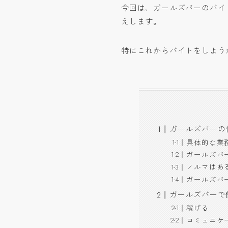
今回は、ガールズバーのバイ
えします。
特にこれからバイトをしよう
ガールズバーの
具体的な業
ガールズバ
ノルマはあ
ガールズバ
ガールズバーで
稼げる
コミュニケ