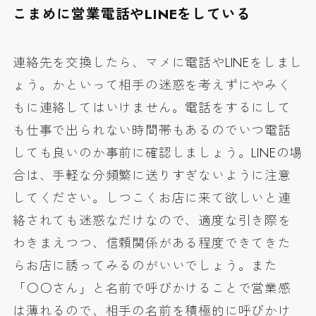
こまめに営業電話やLINEをしている
連絡先を交換したら、マメに電話やLINEをしまし
ょう。かといって相手の迷惑を考えずにやみく
もに連絡してはいけません。電話をするにして
も仕事で出られない時間帯もあるのでいつ電話
しても良いのか事前に確認しましょう。LINEの場
合は、手軽な分頻繁に送りすぎないように注意
してください。しつこくお店に来て欲しいと連
絡されても迷惑なだけなので、適度な引き際を
わきまえつつ、信頼関係がある程度できてきた
らお店に誘ってみるのがいいでしょう。また
「〇〇さん」と名前で呼びかけることで営業感
は薄れるので、相手の名前を積極的に呼びかけ