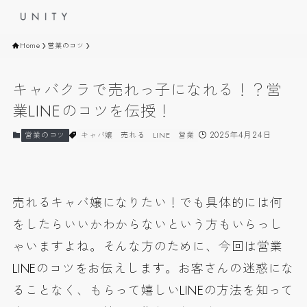
Home
営業のコツ
キャバクラで売れっ子になれる！？営
業LINEのコツを伝授！
2025年4月24日
営業のコツ
キャバ嬢
売れる
LINE
営業
売れるキャバ嬢になりたい！でも具体的には何
をしたらいいかわからないという方もいらっし
ゃいますよね。そんな方のために、今回は営業
LINEのコツをお伝えします。
お客さんの迷惑にな
ることなく、もらって嬉しいLINEの方法
を知って