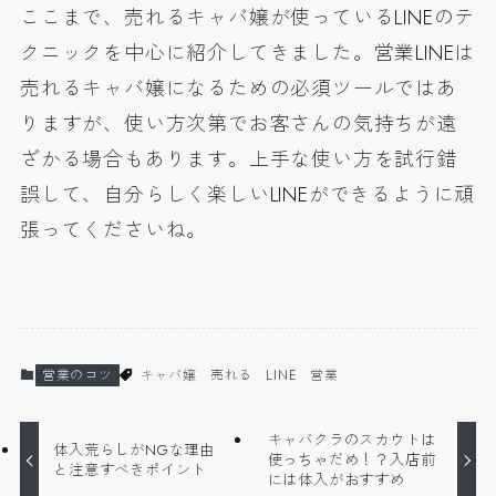
ここまで、売れるキャバ嬢が使っているLINEのテ
クニックを中心に紹介してきました。営業LINEは
売れるキャバ嬢になるための必須ツールではあ
りますが、使い方次第でお客さんの気持ちが遠
ざかる場合もあります。上手な使い方を試行錯
誤して、自分らしく楽しいLINEができるように頑
張ってくださいね。
営業のコツ
キャバ嬢
売れる
LINE
営業
キャバクラのスカウトは
体入荒らしがNGな理由
使っちゃだめ！？入店前
と注意すべきポイント
には体入がおすすめ