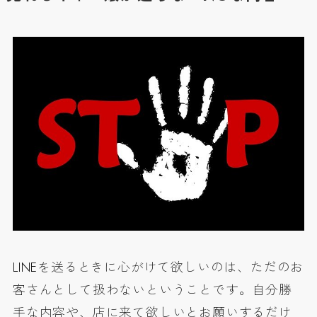
LINEを送るときに心がけて欲しいのは、ただのお
客さんとして扱わないということです。自分勝
手な内容や、店に来て欲しいとお願いするだけ